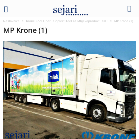
Naslovnica
Krone Cool Liner Duoplex Steel za Mlijekoprodukt DOO
MP Krone (1)
MP Krone (1)