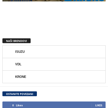
NAŠI BRENDOVI
ISUZU
VDL
KRONE
OSTANITE POVEZANI
0
Likes
LIKES