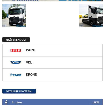
NAŠI BRENDOVI
ISUZU
VDL
KRONE
OSTANITE POVEZANI
0
Likes
LIKES