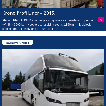
Krone Profi Liner – 2015.
0
KRONE PROFI LINER – Težina praznog vozila sa navedenom opremom
(+/- 3%): 6500 kg – Neopterećena visina sedla: 1.150 mm – Multilock-
spoljni ram za univerzalno osiguranje tereta...
NAJNOVIJA VIJEST