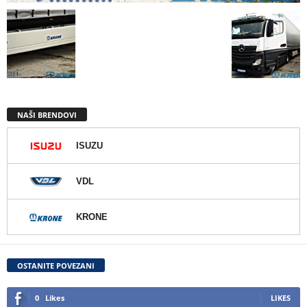
NAŠI BRENDOVI
ISUZU
VDL
KRONE
OSTANITE POVEZANI
0
Likes
LIKES