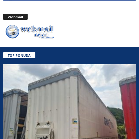
Webmail
TOP PONUDA