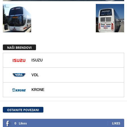
NAŠI BRENDOVI
ISUZU
VDL
KRONE
OSTANITE POVEZANI
0
Likes
LIKES