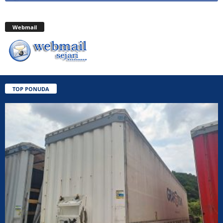
Webmail
TOP PONUDA