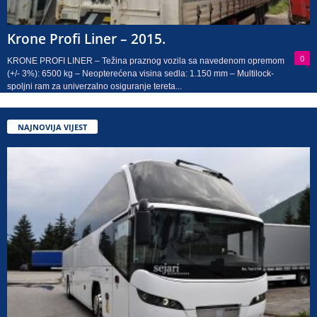
Krone Profi Liner – 2015.
0
KRONE PROFI LINER – Težina praznog vozila sa navedenom opremom
(+/- 3%): 6500 kg – Neopterećena visina sedla: 1.150 mm – Multilock-
spoljni ram za univerzalno osiguranje tereta...
NAJNOVIJA VIJEST