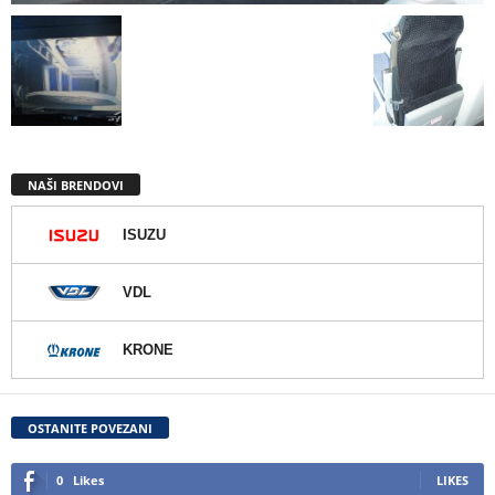
NAŠI BRENDOVI
ISUZU
VDL
KRONE
OSTANITE POVEZANI
0
Likes
LIKES