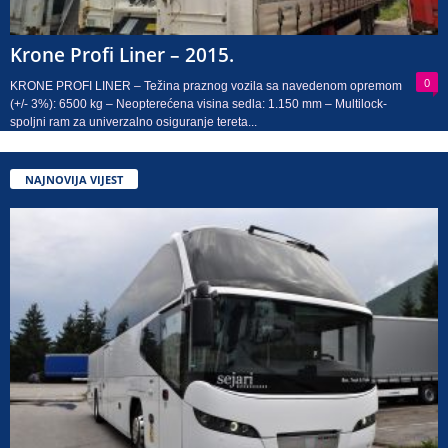
Krone Profi Liner – 2015.
0
KRONE PROFI LINER – Težina praznog vozila sa navedenom opremom
(+/- 3%): 6500 kg – Neopterećena visina sedla: 1.150 mm – Multilock-
spoljni ram za univerzalno osiguranje tereta...
NAJNOVIJA VIJEST