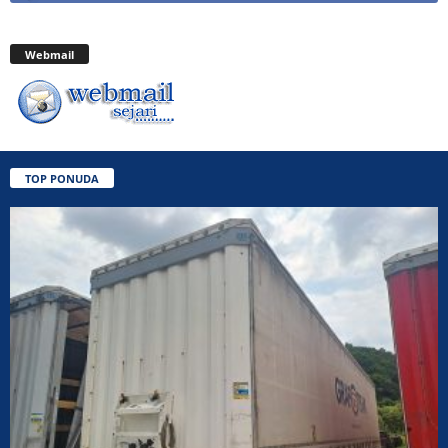
Webmail
TOP PONUDA