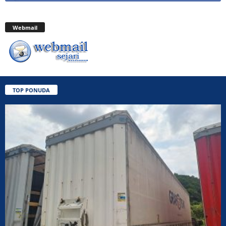
Webmail
TOP PONUDA