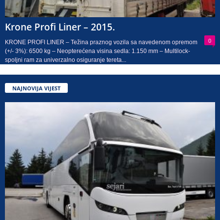
Krone Profi Liner – 2015.
0
KRONE PROFI LINER – Težina praznog vozila sa navedenom opremom
(+/- 3%): 6500 kg – Neopterećena visina sedla: 1.150 mm – Multilock-
spoljni ram za univerzalno osiguranje tereta...
NAJNOVIJA VIJEST