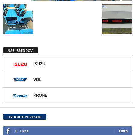
NAŠI BRENDOVI
ISUZU
VDL
KRONE
OSTANITE POVEZANI
0
Likes
LIKES