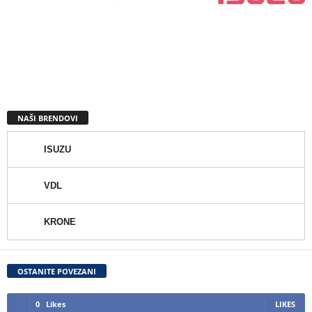
NAŠI BRENDOVI
ISUZU
VDL
KRONE
OSTANITE POVEZANI
0
Likes
LIKES