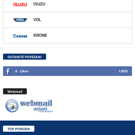
ISUZU
VDL
KRONE
OSTANITE POVEZANI
0
Likes
LIKES
Webmail
TOP PONUDA