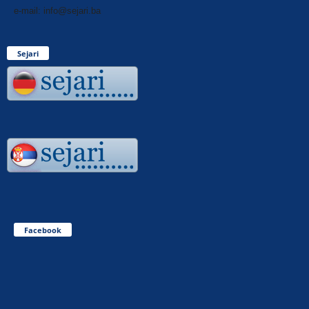
e-mail: info@sejari.ba
Sejari
Facebook