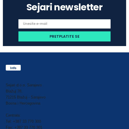
Sejari newsletter
Info
Sejari d.o.o. Sarajevo
Blažuj 78,
71215 Blažuj - Sarajevo
Bosna i Hercegovina
Centrala:
Tel: +387 33 770 300
Fax: +387 33 770 301