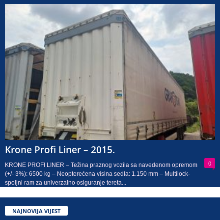
Krone Profi Liner – 2015.
0
KRONE PROFI LINER – Težina praznog vozila sa navedenom opremom
(+/- 3%): 6500 kg – Neopterećena visina sedla: 1.150 mm – Multilock-
spoljni ram za univerzalno osiguranje tereta...
NAJNOVIJA VIJEST