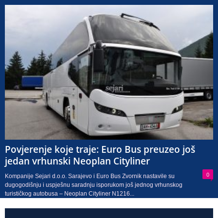
Povjerenje koje traje: Euro Bus preuzeo još
jedan vrhunski Neoplan Cityliner
0
Kompanije Sejari d.o.o. Sarajevo i Euro Bus Zvornik nastavile su
dugogodišnju i uspješnu saradnju isporukom još jednog vrhunskog
turističkog autobusa – Neoplan Cityliner N1216...