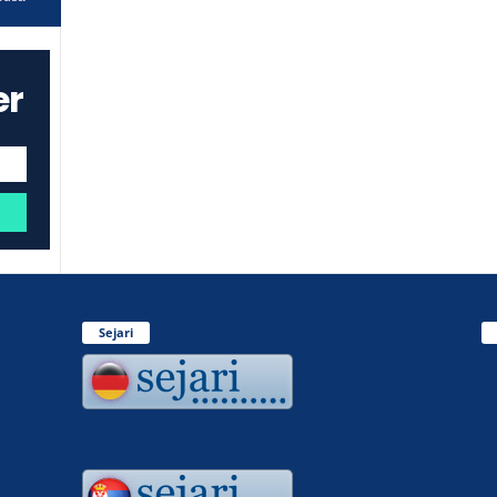
er
Sejari