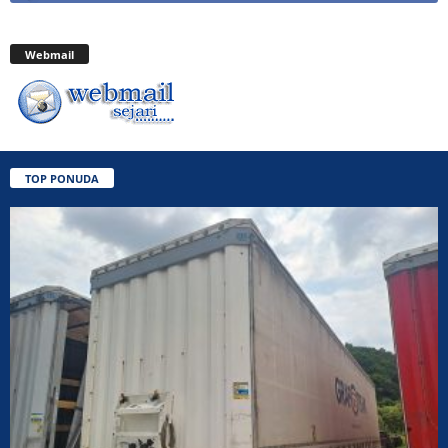
Webmail
TOP PONUDA