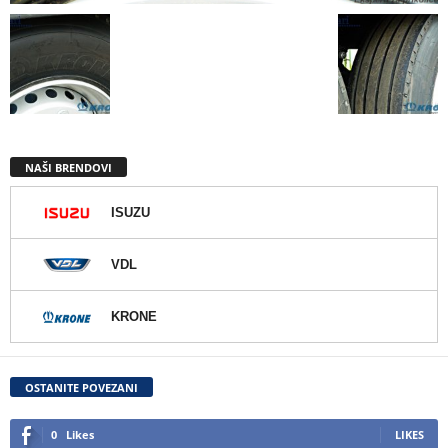
NAŠI BRENDOVI
ISUZU
VDL
KRONE
OSTANITE POVEZANI
0
Likes
LIKES