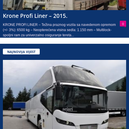
Krone Profi Liner – 2015.
0
KRONE PROFI LINER – Težina praznog vozila sa navedenom opremom
(+/- 3%): 6500 kg – Neopterećena visina sedla: 1.150 mm – Multilock-
spoljni ram za univerzalno osiguranje tereta...
NAJNOVIJA VIJEST