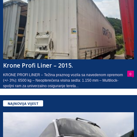
Krone Profi Liner – 2015.
0
KRONE PROFI LINER – Težina praznog vozila sa navedenom opremom
(+/- 3%): 6500 kg – Neopterećena visina sedla: 1.150 mm – Multilock-
spoljni ram za univerzalno osiguranje tereta...
NAJNOVIJA VIJEST