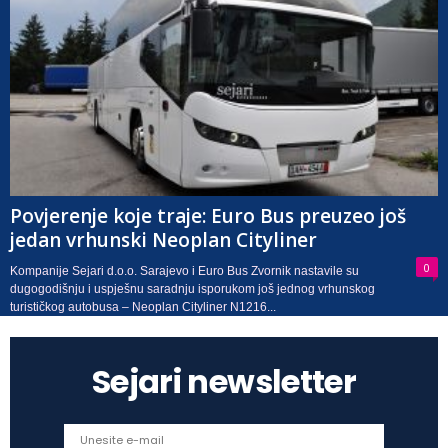
Povjerenje koje traje: Euro Bus preuzeo još
jedan vrhunski Neoplan Cityliner
0
Kompanije Sejari d.o.o. Sarajevo i Euro Bus Zvornik nastavile su
dugogodišnju i uspješnu saradnju isporukom još jednog vrhunskog
turističkog autobusa – Neoplan Cityliner N1216...
Sejari newsletter