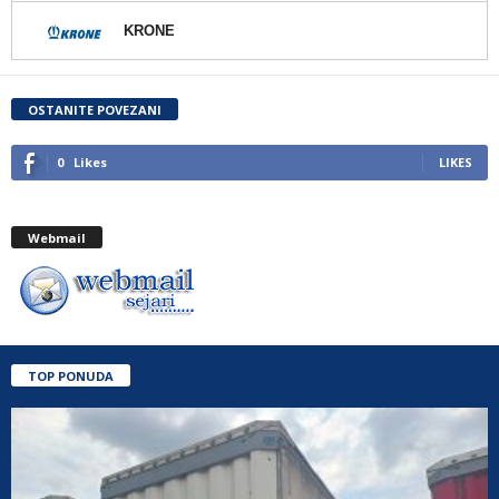
KRONE
OSTANITE POVEZANI
0
Likes
LIKES
Webmail
TOP PONUDA