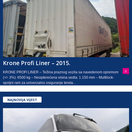
Krone Profi Liner – 2015.
0
KRONE PROFI LINER – Težina praznog vozila sa navedenom opremom
(+/- 3%): 6500 kg – Neopterećena visina sedla: 1.150 mm – Multilock-
spoljni ram za univerzalno osiguranje tereta...
NAJNOVIJA VIJEST