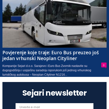
Povjerenje koje traje: Euro Bus preuzeo još
jedan vrhunski Neoplan Cityliner
0
Kompanije Sejari d.o.o. Sarajevo i Euro Bus Zvornik nastavile su
dugogodišnju i uspješnu saradnju isporukom još jednog vrhunskog
turističkog autobusa – Neoplan Cityliner N1216...
Sejari newsletter