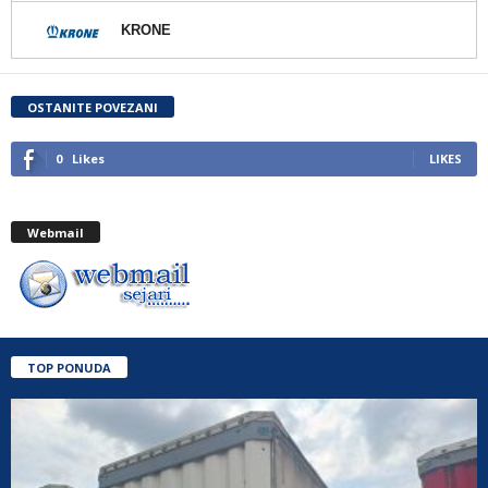
KRONE
OSTANITE POVEZANI
0
Likes
LIKES
Webmail
TOP PONUDA