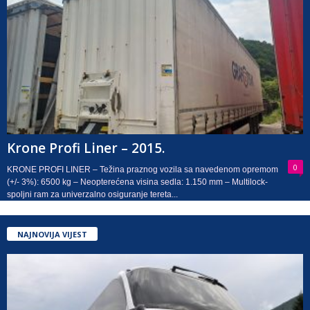
Krone Profi Liner – 2015.
0
KRONE PROFI LINER – Težina praznog vozila sa navedenom opremom
(+/- 3%): 6500 kg – Neopterećena visina sedla: 1.150 mm – Multilock-
spoljni ram za univerzalno osiguranje tereta...
NAJNOVIJA VIJEST