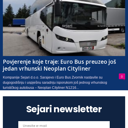
Povjerenje koje traje: Euro Bus preuzeo još
jedan vrhunski Neoplan Cityliner
0
Kompanije Sejari d.o.o. Sarajevo i Euro Bus Zvornik nastavile su
dugogodišnju i uspješnu saradnju isporukom još jednog vrhunskog
turističkog autobusa – Neoplan Cityliner N1216...
Sejari newsletter