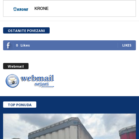
KRONE
OSTANITE POVEZANI
0
Likes
LIKES
Webmail
TOP PONUDA