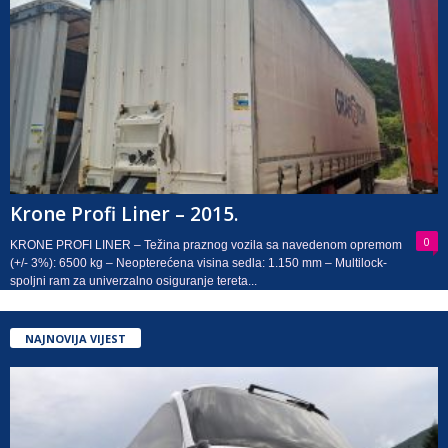
Krone Profi Liner – 2015.
0
KRONE PROFI LINER – Težina praznog vozila sa navedenom opremom
(+/- 3%): 6500 kg – Neopterećena visina sedla: 1.150 mm – Multilock-
spoljni ram za univerzalno osiguranje tereta...
NAJNOVIJA VIJEST