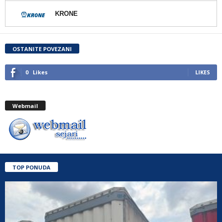
KRONE
OSTANITE POVEZANI
0
Likes
LIKES
Webmail
TOP PONUDA