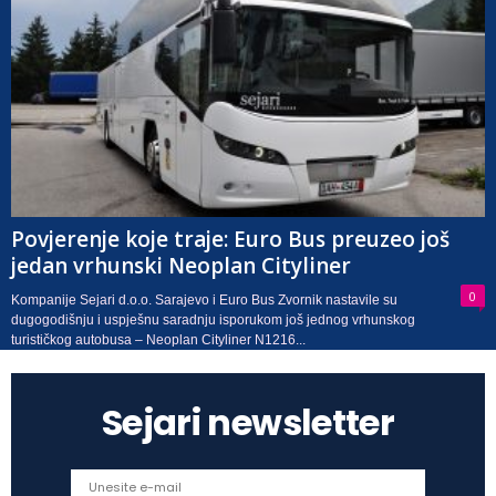
Povjerenje koje traje: Euro Bus preuzeo još
jedan vrhunski Neoplan Cityliner
0
Kompanije Sejari d.o.o. Sarajevo i Euro Bus Zvornik nastavile su
dugogodišnju i uspješnu saradnju isporukom još jednog vrhunskog
turističkog autobusa – Neoplan Cityliner N1216...
Sejari newsletter