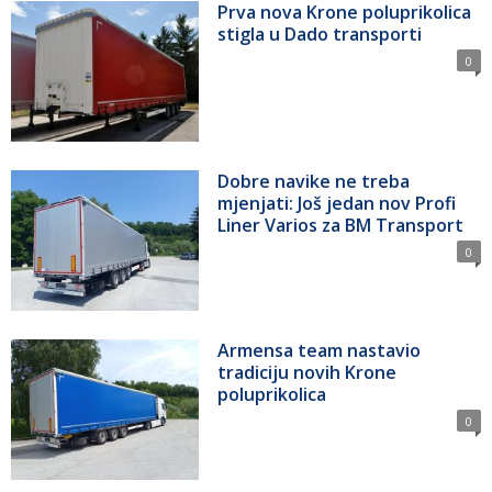
Prva nova Krone poluprikolica
stigla u Dado transporti
0
Dobre navike ne treba
mjenjati: Još jedan nov Profi
Liner Varios za BM Transport
0
Armensa team nastavio
tradiciju novih Krone
poluprikolica
0