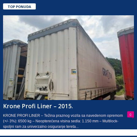
TOP PONUDA
Krone Profi Liner – 2015.
0
KRONE PROFI LINER – Težina praznog vozila sa navedenom opremom
(+/- 3%): 6500 kg – Neopterećena visina sedla: 1.150 mm – Multilock-
spoljni ram za univerzalno osiguranje tereta...