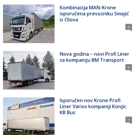
Kombinacija MAN-Krone
isporučena prevozniku Smajić
iz Olova
0
Nova godina – novi Profi Liner
za kompaniju BM Transport
0
Isporučen nov Krone Profi
Liner Varios kompaniji Konjic
KB Bus
0