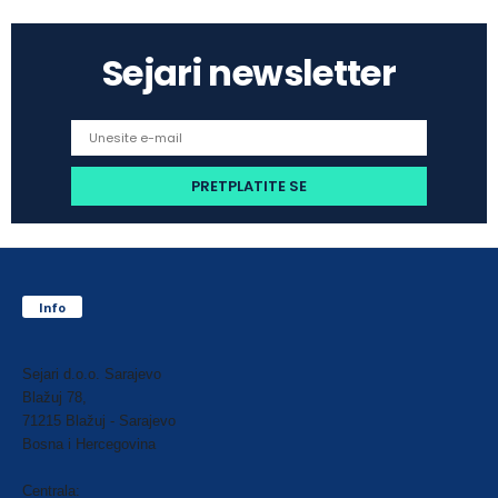
Sejari newsletter
Info
Sejari d.o.o. Sarajevo
Blažuj 78,
71215 Blažuj - Sarajevo
Bosna i Hercegovina
Centrala: