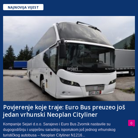
NAJNOVIJA VIJEST
Povjerenje koje traje: Euro Bus preuzeo još
jedan vrhunski Neoplan Cityliner
0
Kompanije Sejari d.o.o. Sarajevo i Euro Bus Zvornik nastavile su
dugogodišnju i uspješnu saradnju isporukom još jednog vrhunskog
turističkog autobusa – Neoplan Cityliner N1216...