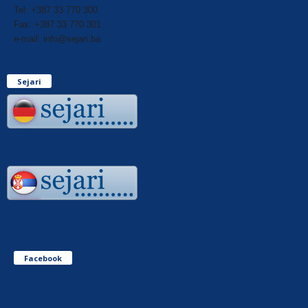
Tel: +387 33 770 300
Fax: +387 33 770 301
e-mail: info@sejari.ba
Sejari
Facebook