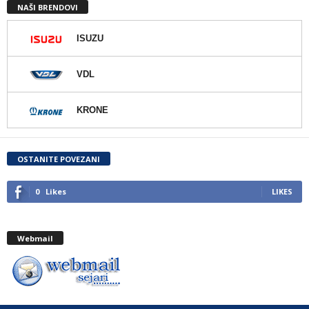
NAŠI BRENDOVI
ISUZU
VDL
KRONE
OSTANITE POVEZANI
0
Likes
LIKES
Webmail