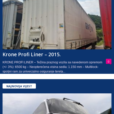
Krone Profi Liner – 2015.
0
KRONE PROFI LINER – Težina praznog vozila sa navedenom opremom
(+/- 3%): 6500 kg – Neopterećena visina sedla: 1.150 mm – Multilock-
spoljni ram za univerzalno osiguranje tereta...
NAJNOVIJA VIJEST