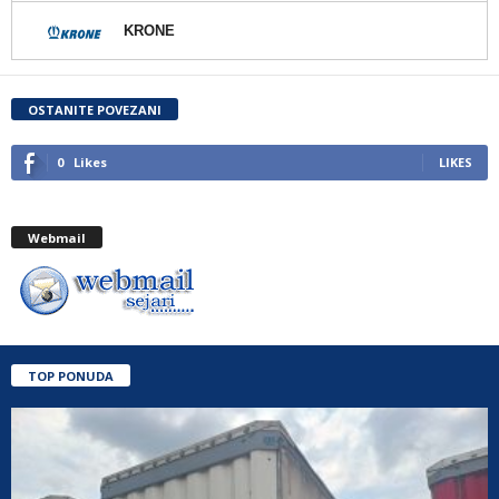
KRONE
OSTANITE POVEZANI
0
Likes
LIKES
Webmail
TOP PONUDA