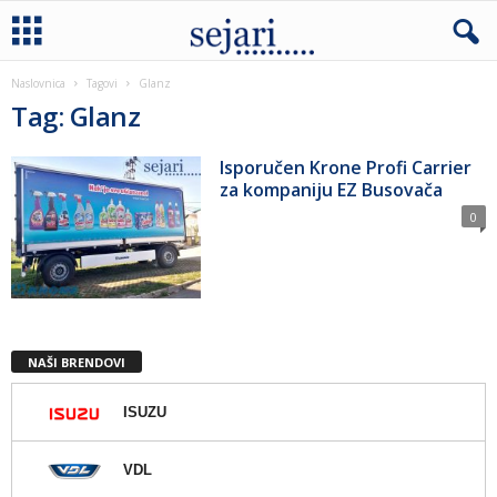
Naslovnica
Tagovi
Glanz
Tag: Glanz
Isporučen Krone Profi Carrier
za kompaniju EZ Busovača
0
NAŠI BRENDOVI
ISUZU
VDL