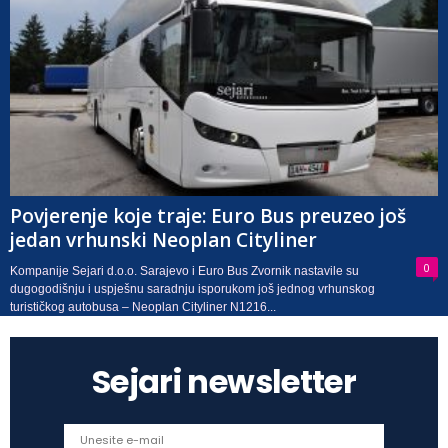
Povjerenje koje traje: Euro Bus preuzeo još
jedan vrhunski Neoplan Cityliner
0
Kompanije Sejari d.o.o. Sarajevo i Euro Bus Zvornik nastavile su
dugogodišnju i uspješnu saradnju isporukom još jednog vrhunskog
turističkog autobusa – Neoplan Cityliner N1216...
Sejari newsletter