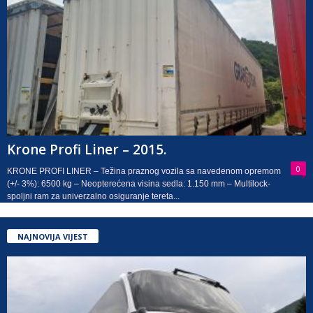
Krone Profi Liner – 2015.
0
KRONE PROFI LINER – Težina praznog vozila sa navedenom opremom
(+/- 3%): 6500 kg – Neopterećena visina sedla: 1.150 mm – Multilock-
spoljni ram za univerzalno osiguranje tereta...
NAJNOVIJA VIJEST