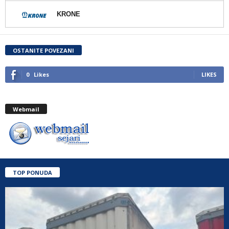
KRONE
OSTANITE POVEZANI
0
Likes
LIKES
Webmail
TOP PONUDA