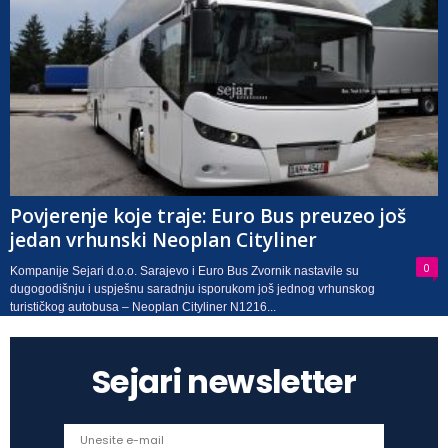
Povjerenje koje traje: Euro Bus preuzeo još
jedan vrhunski Neoplan Cityliner
0
Kompanije Sejari d.o.o. Sarajevo i Euro Bus Zvornik nastavile su
dugogodišnju i uspješnu saradnju isporukom još jednog vrhunskog
turističkog autobusa – Neoplan Cityliner N1216...
Sejari newsletter