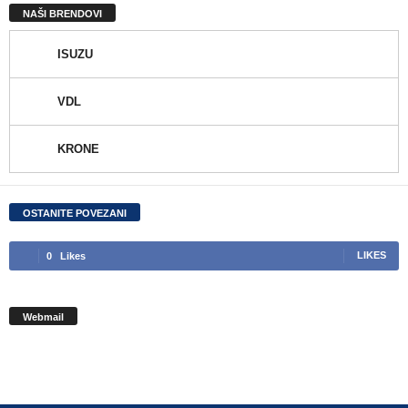
NAŠI BRENDOVI
ISUZU
VDL
KRONE
OSTANITE POVEZANI
0
Likes
LIKES
Webmail