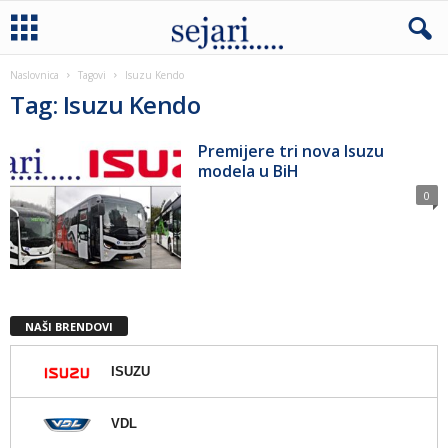
Naslovnica
Tagovi
Isuzu Kendo
Tag: Isuzu Kendo
Premijere tri nova Isuzu
modela u BiH
0
NAŠI BRENDOVI
ISUZU
VDL