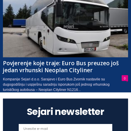
Povjerenje koje traje: Euro Bus preuzeo još
jedan vrhunski Neoplan Cityliner
0
Kompanije Sejari d.o.o. Sarajevo i Euro Bus Zvornik nastavile su
dugogodišnju i uspješnu saradnju isporukom još jednog vrhunskog
turističkog autobusa – Neoplan Cityliner N1216...
Sejari newsletter