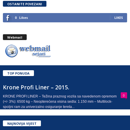
OSTANITE POVEZANI
0
Likes
LIKES
Webmail
TOP PONUDA
Krone Profi Liner – 2015.
0
KRONE PROFI LINER – Težina praznog vozila sa navedenom opremom
(+/- 3%): 6500 kg – Neopterećena visina sedla: 1.150 mm – Multilock-
spoljni ram za univerzalno osiguranje tereta...
NAJNOVIJA VIJEST