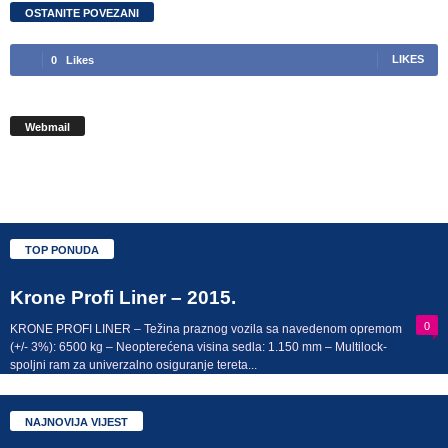
OSTANITE POVEZANI
0
Likes
LIKES
Webmail
TOP PONUDA
Krone Profi Liner – 2015.
0
KRONE PROFI LINER – Težina praznog vozila sa navedenom opremom
(+/- 3%): 6500 kg – Neopterećena visina sedla: 1.150 mm – Multilock-
spoljni ram za univerzalno osiguranje tereta...
NAJNOVIJA VIJEST