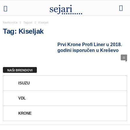
Naslovnica
Tagovi
Kiseljak
Tag: Kiseljak
Prvi Krone Profi Liner u 2018.
godini isporučen u Kreševo
0
NAŠI BRENDOVI
ISUZU
VDL
KRONE