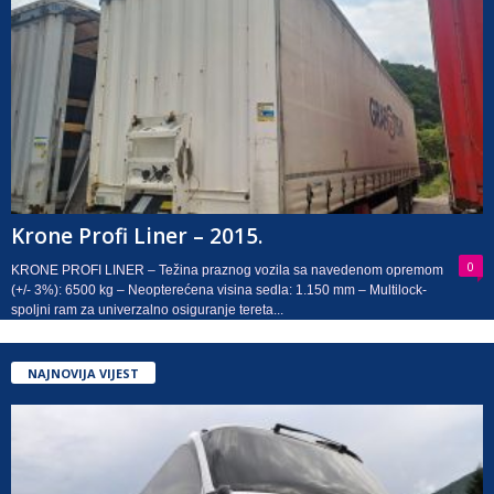
Krone Profi Liner – 2015.
0
KRONE PROFI LINER – Težina praznog vozila sa navedenom opremom
(+/- 3%): 6500 kg – Neopterećena visina sedla: 1.150 mm – Multilock-
spoljni ram za univerzalno osiguranje tereta...
NAJNOVIJA VIJEST