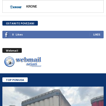
KRONE
OSTANITE POVEZANI
0
Likes
LIKES
Webmail
TOP PONUDA