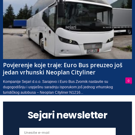
Povjerenje koje traje: Euro Bus preuzeo još
jedan vrhunski Neoplan Cityliner
0
Kompanije Sejari d.o.o. Sarajevo i Euro Bus Zvornik nastavile su
dugogodišnju i uspješnu saradnju isporukom još jednog vrhunskog
turističkog autobusa – Neoplan Cityliner N1216...
Sejari newsletter