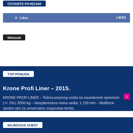
OSTANITE POVEZANI
0
Likes
LIKES
Webmail
TOP PONUDA
Krone Profi Liner – 2015.
0
KRONE PROFI LINER – Težina praznog vozila sa navedenom opremom
(+/- 3%): 6500 kg – Neopterećena visina sedla: 1.150 mm – Multilock-
spoljni ram za univerzalno osiguranje tereta...
NAJNOVIJA VIJEST