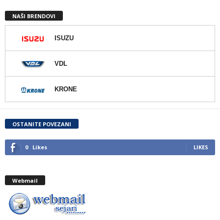
NAŠI BRENDOVI
ISUZU
VDL
KRONE
OSTANITE POVEZANI
0
Likes
LIKES
Webmail