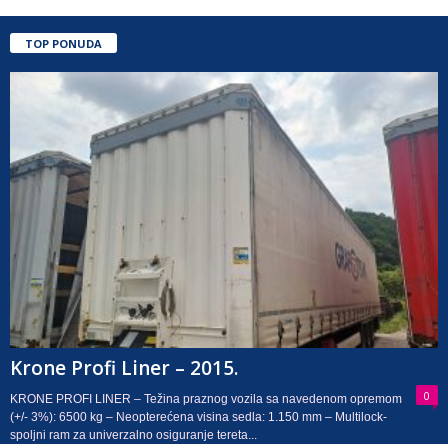
TOP PONUDA
Krone Profi Liner – 2015.
0
KRONE PROFI LINER – Težina praznog vozila sa navedenom opremom
(+/- 3%): 6500 kg – Neopterećena visina sedla: 1.150 mm – Multilock-
spoljni ram za univerzalno osiguranje tereta...