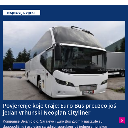
NAJNOVIJA VIJEST
Povjerenje koje traje: Euro Bus preuzeo još
jedan vrhunski Neoplan Cityliner
0
Kompanije Sejari d.o.o. Sarajevo i Euro Bus Zvornik nastavile su
dugogodišnju i uspješnu saradnju isporukom još jednog vrhunskog