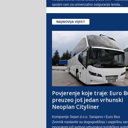
spoljni ram za univerzalno osiguranje tereta...
NAJNOVIJA VIJEST
Povjerenje koje traje: Euro B
preuzeo još jedan vrhunski
Neoplan Cityliner
Kompanije Sejari d.o.o. Sarajevo i Euro Bus
Zvornik nastavile su dugogodišnju i uspješnu sa
isporukom još jednog vrhunskog turističkog auto