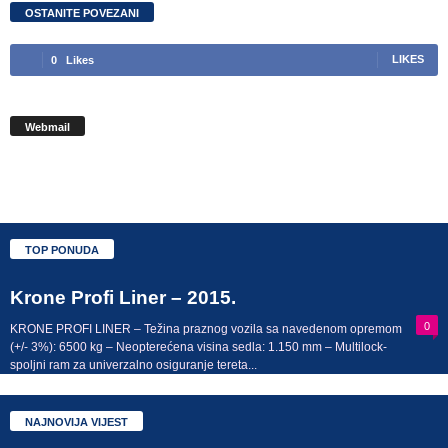
OSTANITE POVEZANI
LIKES
0
Likes
Webmail
TOP PONUDA
Krone Profi Liner – 2015.
0
KRONE PROFI LINER – Težina praznog vozila sa navedenom opremom
(+/- 3%): 6500 kg – Neopterećena visina sedla: 1.150 mm – Multilock-
spoljni ram za univerzalno osiguranje tereta...
NAJNOVIJA VIJEST