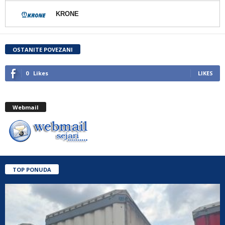
KRONE
OSTANITE POVEZANI
0
Likes
LIKES
Webmail
TOP PONUDA