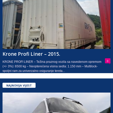
Krone Profi Liner – 2015.
0
KRONE PROFI LINER – Težina praznog vozila sa navedenom opremom
(+/- 3%): 6500 kg – Neopterećena visina sedla: 1.150 mm – Multilock-
spoljni ram za univerzalno osiguranje tereta...
NAJNOVIJA VIJEST