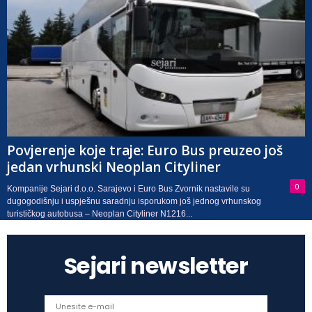
Povjerenje koje traje: Euro Bus preuzeo još
jedan vrhunski Neoplan Cityliner
0
Kompanije Sejari d.o.o. Sarajevo i Euro Bus Zvornik nastavile su
dugogodišnju i uspješnu saradnju isporukom još jednog vrhunskog
turističkog autobusa – Neoplan Cityliner N1216...
Sejari newsletter