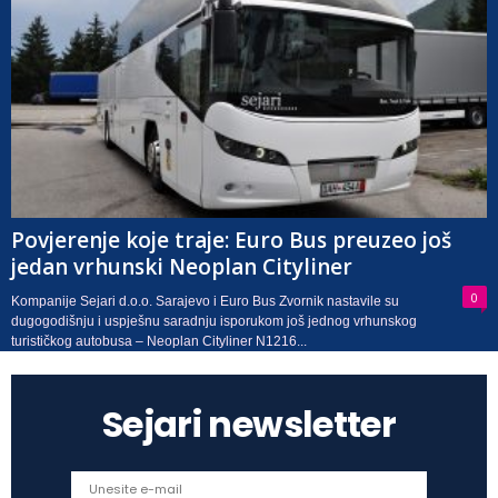
Povjerenje koje traje: Euro Bus preuzeo još
jedan vrhunski Neoplan Cityliner
0
Kompanije Sejari d.o.o. Sarajevo i Euro Bus Zvornik nastavile su
dugogodišnju i uspješnu saradnju isporukom još jednog vrhunskog
turističkog autobusa – Neoplan Cityliner N1216...
Sejari newsletter