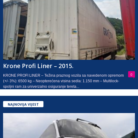
Krone Profi Liner – 2015.
0
KRONE PROFI LINER – Težina praznog vozila sa navedenom opremom
(+/- 3%): 6500 kg – Neopterećena visina sedla: 1.150 mm – Multilock-
spoljni ram za univerzalno osiguranje tereta...
NAJNOVIJA VIJEST