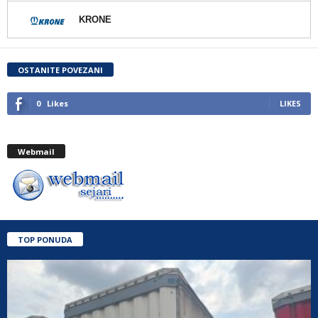
KRONE
OSTANITE POVEZANI
0
Likes
LIKES
Webmail
TOP PONUDA