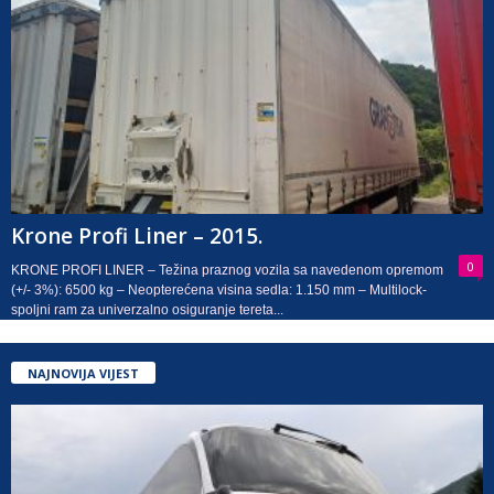
Krone Profi Liner – 2015.
0
KRONE PROFI LINER – Težina praznog vozila sa navedenom opremom
(+/- 3%): 6500 kg – Neopterećena visina sedla: 1.150 mm – Multilock-
spoljni ram za univerzalno osiguranje tereta...
NAJNOVIJA VIJEST