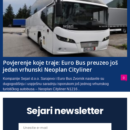
Povjerenje koje traje: Euro Bus preuzeo još
jedan vrhunski Neoplan Cityliner
0
Kompanije Sejari d.o.o. Sarajevo i Euro Bus Zvornik nastavile su
dugogodišnju i uspješnu saradnju isporukom još jednog vrhunskog
turističkog autobusa – Neoplan Cityliner N1216...
Sejari newsletter