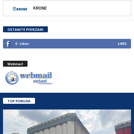
KRONE
OSTANITE POVEZANI
0
Likes
LIKES
Webmail
TOP PONUDA