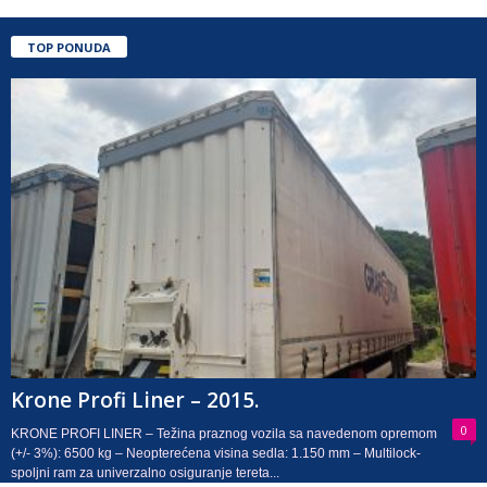
TOP PONUDA
Krone Profi Liner – 2015.
0
KRONE PROFI LINER – Težina praznog vozila sa navedenom opremom
(+/- 3%): 6500 kg – Neopterećena visina sedla: 1.150 mm – Multilock-
spoljni ram za univerzalno osiguranje tereta...