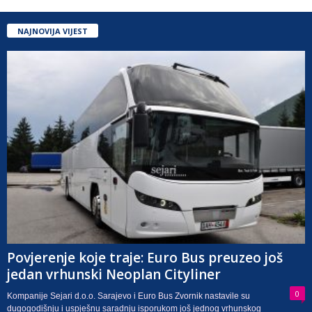
NAJNOVIJA VIJEST
Povjerenje koje traje: Euro Bus preuzeo još
jedan vrhunski Neoplan Cityliner
0
Kompanije Sejari d.o.o. Sarajevo i Euro Bus Zvornik nastavile su
dugogodišnju i uspješnu saradnju isporukom još jednog vrhunskog