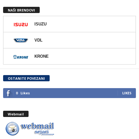
NAŠI BRENDOVI
ISUZU
VDL
KRONE
OSTANITE POVEZANI
0
Likes
LIKES
Webmail