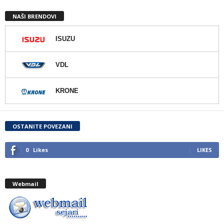
NAŠI BRENDOVI
ISUZU
VDL
KRONE
OSTANITE POVEZANI
0
Likes
LIKES
Webmail