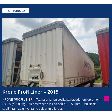
TOP PONUDA
Krone Profi Liner – 2015.
0
KRONE PROFI LINER – Težina praznog vozila sa navedenom opremom
(+/- 3%): 6500 kg – Neopterećena visina sedla: 1.150 mm – Multilock-
spoljni ram za univerzalno osiguranje tereta...