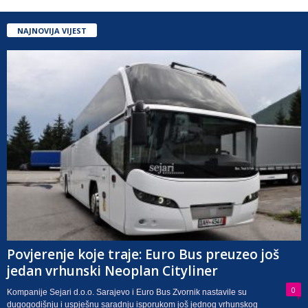
NAJNOVIJA VIJEST
Povjerenje koje traje: Euro Bus preuzeo još
jedan vrhunski Neoplan Cityliner
0
Kompanije Sejari d.o.o. Sarajevo i Euro Bus Zvornik nastavile su
dugogodišnju i uspješnu saradnju isporukom još jednog vrhunskog