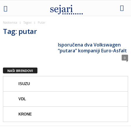
Naslovnica
Tagovi
Putar
Tag: putar
Isporučena dva Volkswagen
“putara” kompaniji Euro-Asfalt
0
NAŠI BRENDOVI
ISUZU
VDL
KRONE