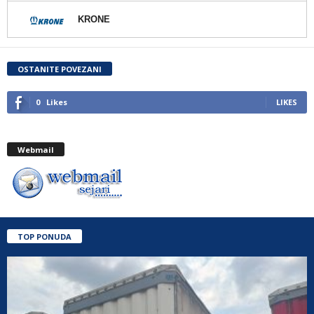
KRONE
OSTANITE POVEZANI
0
Likes
LIKES
Webmail
TOP PONUDA