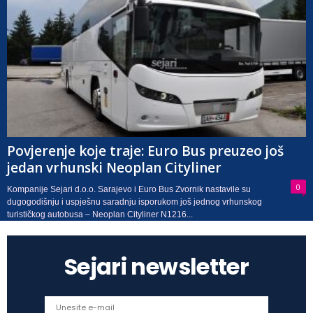
Povjerenje koje traje: Euro Bus preuzeo još
jedan vrhunski Neoplan Cityliner
0
Kompanije Sejari d.o.o. Sarajevo i Euro Bus Zvornik nastavile su
dugogodišnju i uspješnu saradnju isporukom još jednog vrhunskog
turističkog autobusa – Neoplan Cityliner N1216...
Sejari newsletter