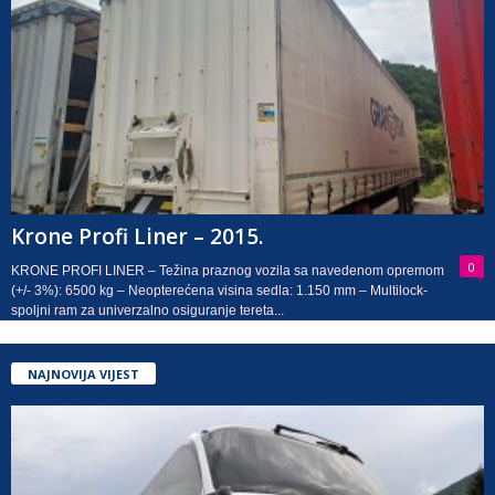
Krone Profi Liner – 2015.
0
KRONE PROFI LINER – Težina praznog vozila sa navedenom opremom
(+/- 3%): 6500 kg – Neopterećena visina sedla: 1.150 mm – Multilock-
spoljni ram za univerzalno osiguranje tereta...
NAJNOVIJA VIJEST