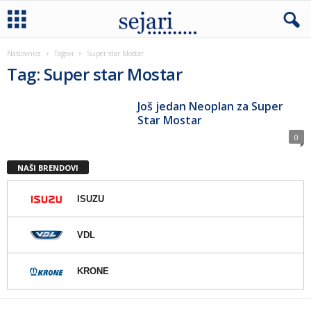
Naslovnica
Tagovi
Super star Mostar
Tag: Super star Mostar
Još jedan Neoplan za Super
Star Mostar
0
NAŠI BRENDOVI
ISUZU
VDL
KRONE