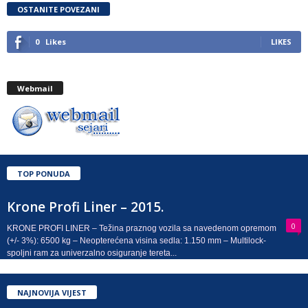
OSTANITE POVEZANI
0
Likes
LIKES
Webmail
TOP PONUDA
Krone Profi Liner – 2015.
0
KRONE PROFI LINER – Težina praznog vozila sa navedenom opremom
(+/- 3%): 6500 kg – Neopterećena visina sedla: 1.150 mm – Multilock-
spoljni ram za univerzalno osiguranje tereta...
NAJNOVIJA VIJEST