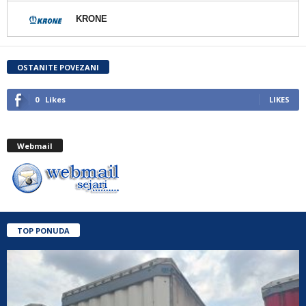
KRONE
OSTANITE POVEZANI
0
Likes
LIKES
Webmail
TOP PONUDA