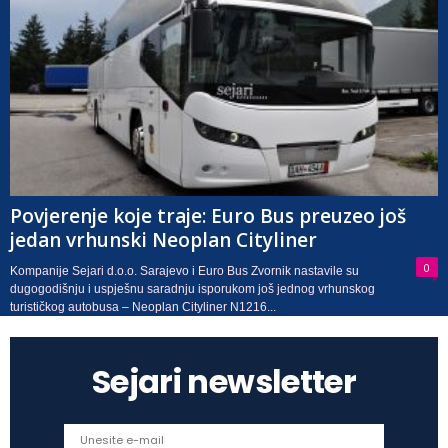
Povjerenje koje traje: Euro Bus preuzeo još
jedan vrhunski Neoplan Cityliner
0
Kompanije Sejari d.o.o. Sarajevo i Euro Bus Zvornik nastavile su
dugogodišnju i uspješnu saradnju isporukom još jednog vrhunskog
turističkog autobusa – Neoplan Cityliner N1216...
Sejari newsletter