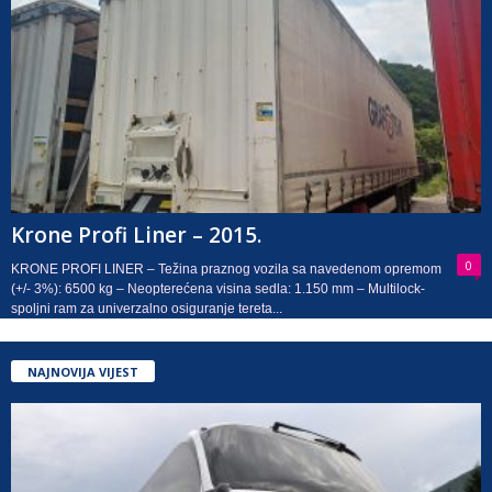
Krone Profi Liner – 2015.
0
KRONE PROFI LINER – Težina praznog vozila sa navedenom opremom
(+/- 3%): 6500 kg – Neopterećena visina sedla: 1.150 mm – Multilock-
spoljni ram za univerzalno osiguranje tereta...
NAJNOVIJA VIJEST