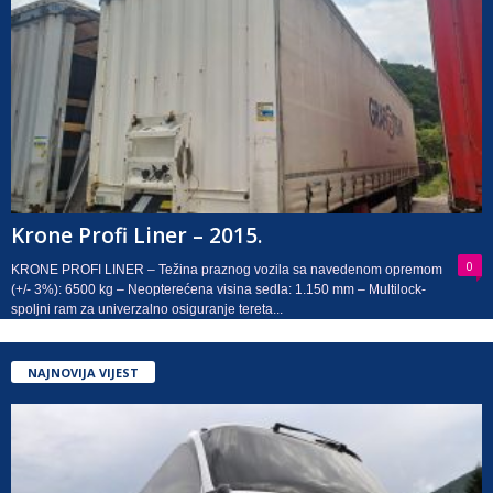
Krone Profi Liner – 2015.
0
KRONE PROFI LINER – Težina praznog vozila sa navedenom opremom
(+/- 3%): 6500 kg – Neopterećena visina sedla: 1.150 mm – Multilock-
spoljni ram za univerzalno osiguranje tereta...
NAJNOVIJA VIJEST