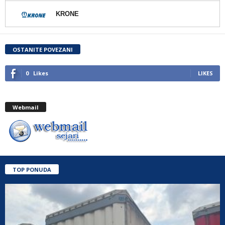
KRONE
OSTANITE POVEZANI
0
Likes
LIKES
Webmail
TOP PONUDA