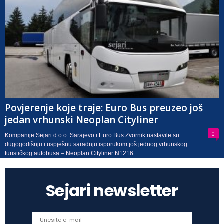
Povjerenje koje traje: Euro Bus preuzeo još
jedan vrhunski Neoplan Cityliner
0
Kompanije Sejari d.o.o. Sarajevo i Euro Bus Zvornik nastavile su
dugogodišnju i uspješnu saradnju isporukom još jednog vrhunskog
turističkog autobusa – Neoplan Cityliner N1216...
Sejari newsletter