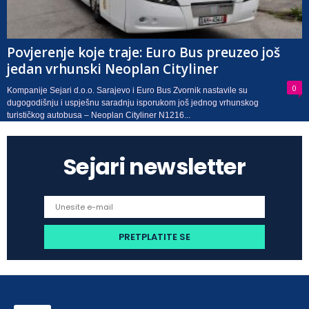
Povjerenje koje traje: Euro Bus preuzeo još
jedan vrhunski Neoplan Cityliner
0
Kompanije Sejari d.o.o. Sarajevo i Euro Bus Zvornik nastavile su
dugogodišnju i uspješnu saradnju isporukom još jednog vrhunskog
turističkog autobusa – Neoplan Cityliner N1216...
Sejari newsletter