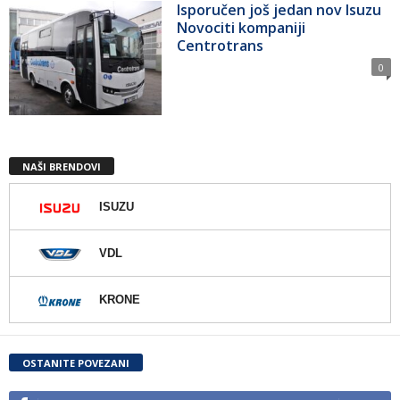
Isporučen još jedan nov Isuzu
Novociti kompaniji
Centrotrans
0
NAŠI BRENDOVI
ISUZU
VDL
KRONE
OSTANITE POVEZANI