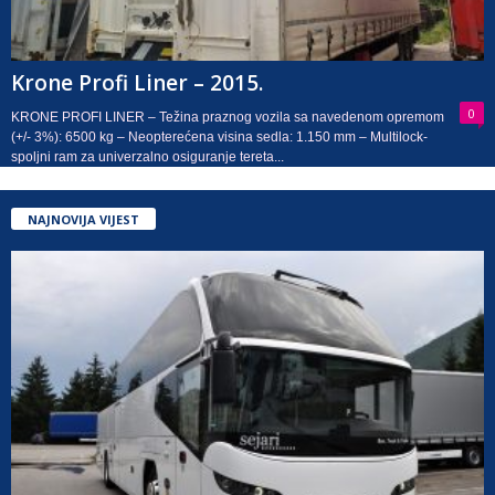
Krone Profi Liner – 2015.
0
KRONE PROFI LINER – Težina praznog vozila sa navedenom opremom
(+/- 3%): 6500 kg – Neopterećena visina sedla: 1.150 mm – Multilock-
spoljni ram za univerzalno osiguranje tereta...
NAJNOVIJA VIJEST