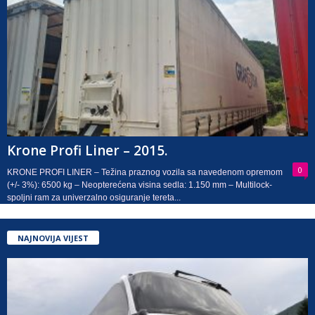
Krone Profi Liner – 2015.
0
KRONE PROFI LINER – Težina praznog vozila sa navedenom opremom
(+/- 3%): 6500 kg – Neopterećena visina sedla: 1.150 mm – Multilock-
spoljni ram za univerzalno osiguranje tereta...
NAJNOVIJA VIJEST