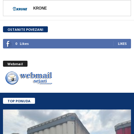
KRONE
OSTANITE POVEZANI
0
Likes
LIKES
Webmail
TOP PONUDA