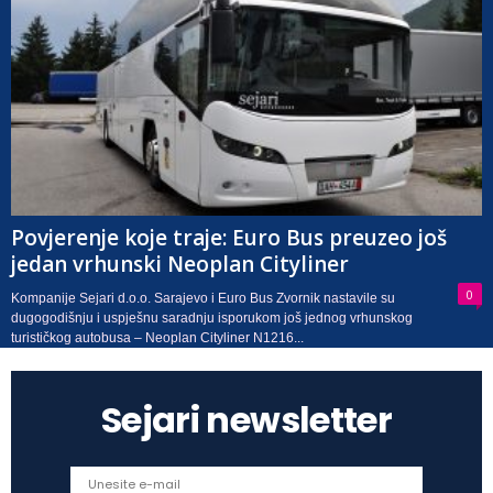
Povjerenje koje traje: Euro Bus preuzeo još
jedan vrhunski Neoplan Cityliner
0
Kompanije Sejari d.o.o. Sarajevo i Euro Bus Zvornik nastavile su
dugogodišnju i uspješnu saradnju isporukom još jednog vrhunskog
turističkog autobusa – Neoplan Cityliner N1216...
Sejari newsletter