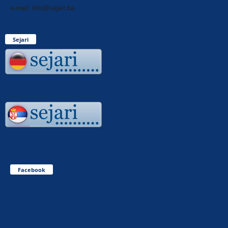
e-mail: info@sejari.ba
Sejari
Facebook