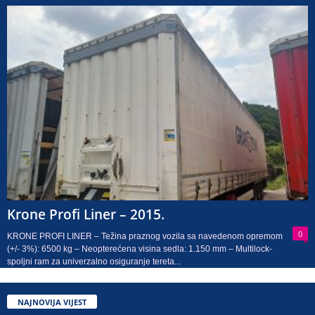
Krone Profi Liner – 2015.
0
KRONE PROFI LINER – Težina praznog vozila sa navedenom opremom
(+/- 3%): 6500 kg – Neopterećena visina sedla: 1.150 mm – Multilock-
spoljni ram za univerzalno osiguranje tereta...
NAJNOVIJA VIJEST