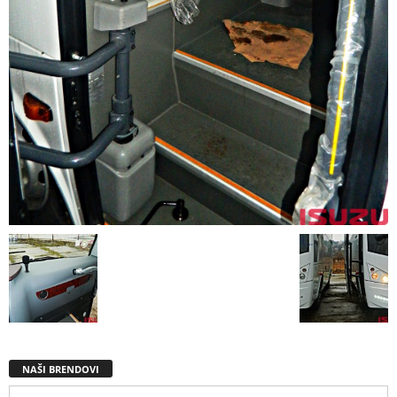
NAŠI BRENDOVI