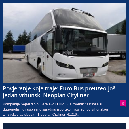
Povjerenje koje traje: Euro Bus preuzeo još
jedan vrhunski Neoplan Cityliner
0
Kompanije Sejari d.o.o. Sarajevo i Euro Bus Zvornik nastavile su
dugogodišnju i uspješnu saradnju isporukom još jednog vrhunskog
turističkog autobusa – Neoplan Cityliner N1216...