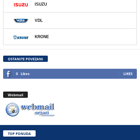
ISUZU
VDL
KRONE
OSTANITE POVEZANI
0
Likes
LIKES
Webmail
TOP PONUDA