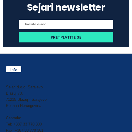
Sejari newsletter
Info
Sejari d.o.o. Sarajevo
Blažuj 78,
71215 Blažuj - Sarajevo
Bosna i Hercegovina
Centrala:
Tel: +387 33 770 300
Fax: +387 33 770 301