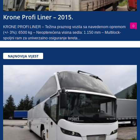
Krone Profi Liner – 2015.
0
KRONE PROFI LINER – Težina praznog vozila sa navedenom opremom
(+/- 3%): 6500 kg – Neopterećena visina sedla: 1.150 mm – Multilock-
spoljni ram za univerzalno osiguranje tereta...
NAJNOVIJA VIJEST