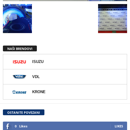
NAŠI BRENDOVI
ISUZU
VDL
KRONE
OSTANITE POVEZANI
0
Likes
LIKES