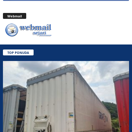
Webmail
TOP PONUDA