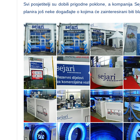
Svi posjetitelji su dobili prigodne poklone, a kompanija Se
planira još neke događajte o kojima će zainteresirani biti 