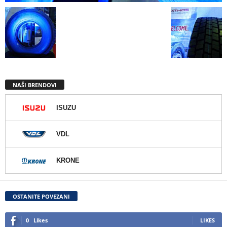
NAŠI BRENDOVI
ISUZU
VDL
KRONE
OSTANITE POVEZANI
0
Likes
LIKES