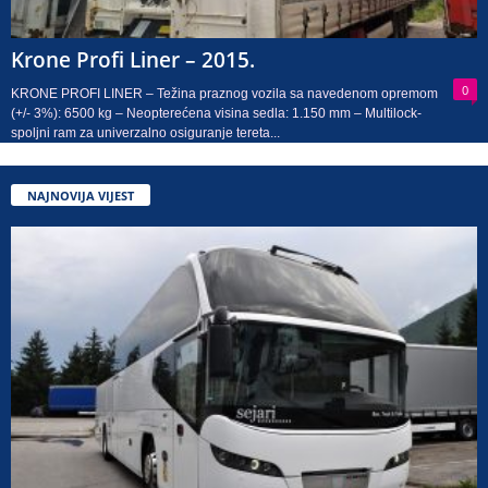
Krone Profi Liner – 2015.
0
KRONE PROFI LINER – Težina praznog vozila sa navedenom opremom
(+/- 3%): 6500 kg – Neopterećena visina sedla: 1.150 mm – Multilock-
spoljni ram za univerzalno osiguranje tereta...
NAJNOVIJA VIJEST