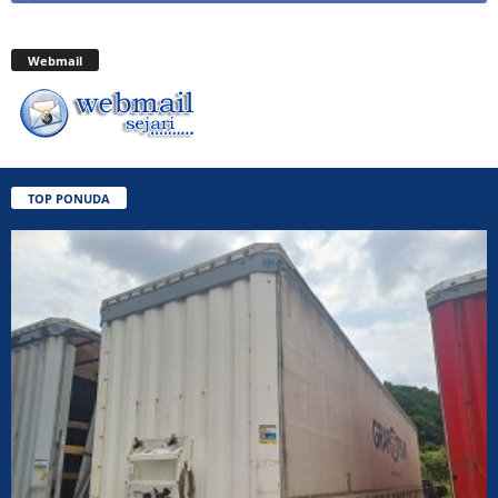
Webmail
TOP PONUDA