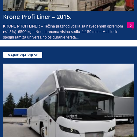
Krone Profi Liner – 2015.
0
KRONE PROFI LINER – Težina praznog vozila sa navedenom opremom
(+/- 3%): 6500 kg – Neopterećena visina sedla: 1.150 mm – Multilock-
spoljni ram za univerzalno osiguranje tereta...
NAJNOVIJA VIJEST