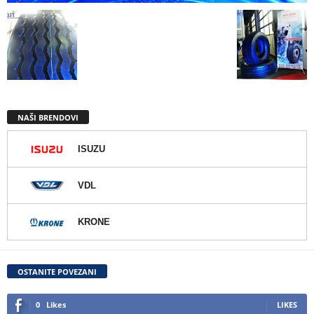
NAŠI BRENDOVI
ISUZU
VDL
KRONE
OSTANITE POVEZANI
0
Likes
LIKES