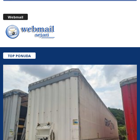
Webmail
TOP PONUDA