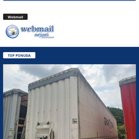
Webmail
TOP PONUDA