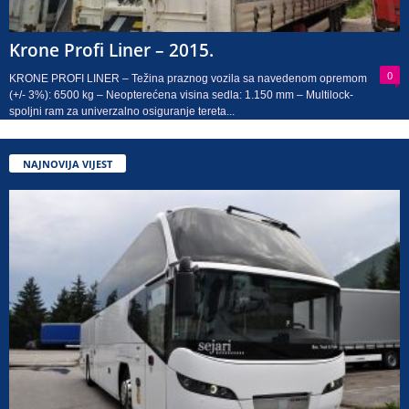
Krone Profi Liner – 2015.
0
KRONE PROFI LINER – Težina praznog vozila sa navedenom opremom
(+/- 3%): 6500 kg – Neopterećena visina sedla: 1.150 mm – Multilock-
spoljni ram za univerzalno osiguranje tereta...
NAJNOVIJA VIJEST