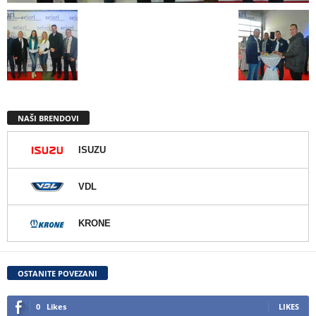
NAŠI BRENDOVI
ISUZU
VDL
KRONE
OSTANITE POVEZANI
0
Likes
LIKES