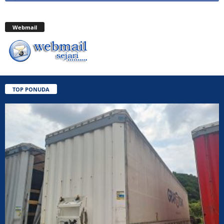
Webmail
TOP PONUDA