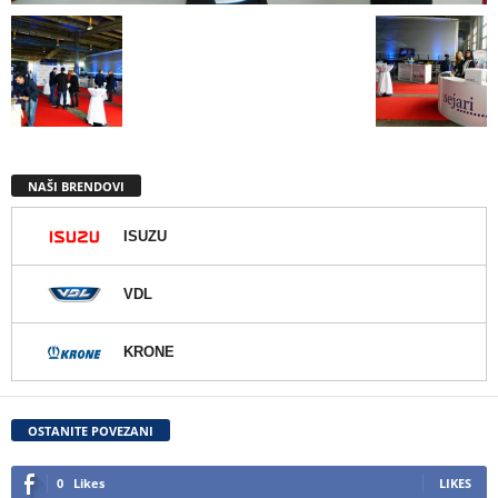
NAŠI BRENDOVI
ISUZU
VDL
KRONE
OSTANITE POVEZANI
0
Likes
LIKES