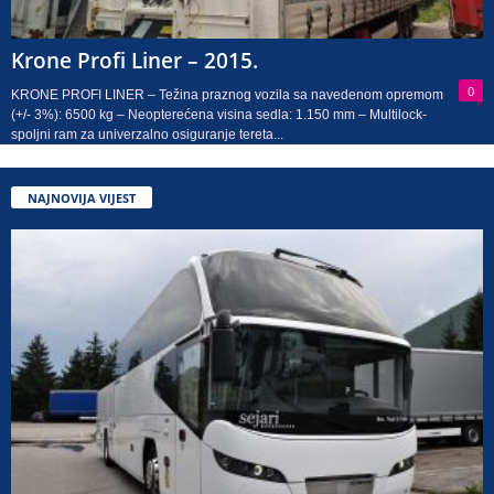
Krone Profi Liner – 2015.
0
KRONE PROFI LINER – Težina praznog vozila sa navedenom opremom
(+/- 3%): 6500 kg – Neopterećena visina sedla: 1.150 mm – Multilock-
spoljni ram za univerzalno osiguranje tereta...
NAJNOVIJA VIJEST