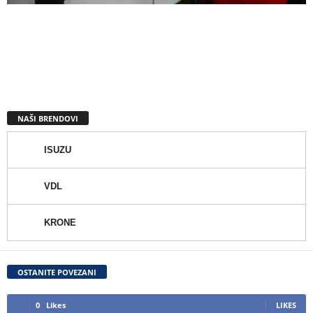
NAŠI BRENDOVI
ISUZU
VDL
KRONE
OSTANITE POVEZANI
0
Likes
LIKES