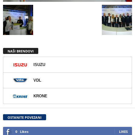
NAŠI BRENDOVI
ISUZU
VDL
KRONE
OSTANITE POVEZANI
0
Likes
LIKES