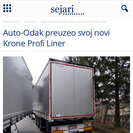
Naslovnica
Novosti
Auto-Odak preuzeo svoj novi Krone Profi Liner
Auto-Odak preuzeo svoj novi
Krone Profi Liner