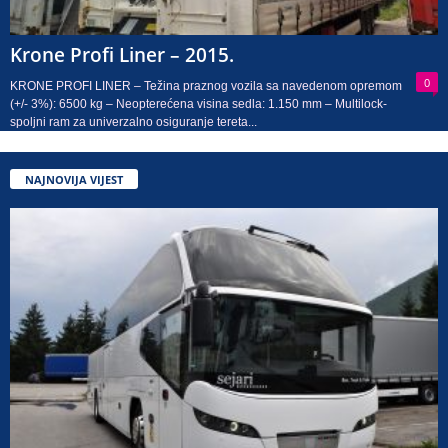
Krone Profi Liner – 2015.
0
KRONE PROFI LINER – Težina praznog vozila sa navedenom opremom
(+/- 3%): 6500 kg – Neopterećena visina sedla: 1.150 mm – Multilock-
spoljni ram za univerzalno osiguranje tereta...
NAJNOVIJA VIJEST