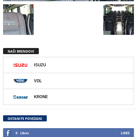
NAŠI BRENDOVI
ISUZU
VDL
KRONE
OSTANITE POVEZANI
0
Likes
LIKES