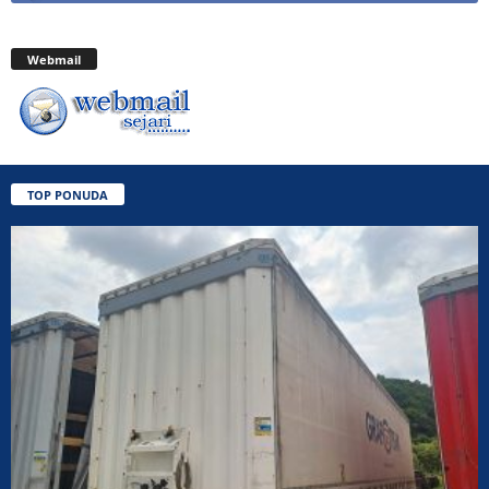
Webmail
TOP PONUDA