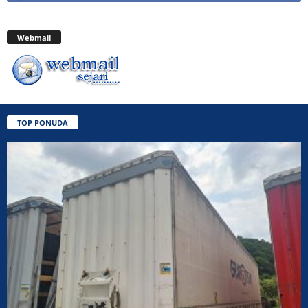
Webmail
TOP PONUDA