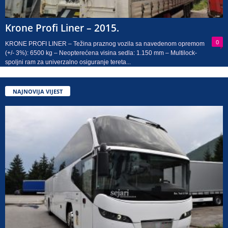
Krone Profi Liner – 2015.
0
KRONE PROFI LINER – Težina praznog vozila sa navedenom opremom
(+/- 3%): 6500 kg – Neopterećena visina sedla: 1.150 mm – Multilock-
spoljni ram za univerzalno osiguranje tereta...
NAJNOVIJA VIJEST