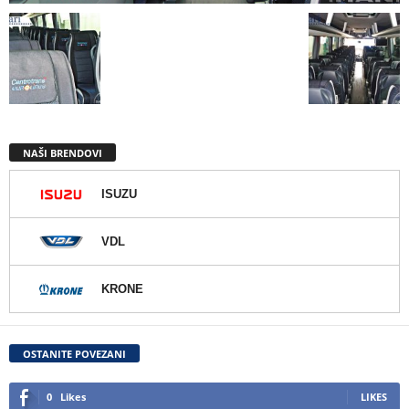
NAŠI BRENDOVI
ISUZU
VDL
KRONE
OSTANITE POVEZANI
0
Likes
LIKES